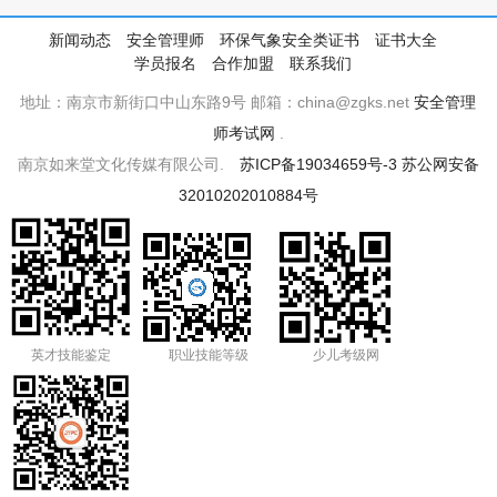
新闻动态
安全管理师
环保气象安全类证书
证书大全
学员报名
合作加盟
联系我们
地址：南京市新街口中山东路9号 邮箱：china@zgks.net
安全管理
师考试网
.
南京如来堂文化传媒有限公司.
苏ICP备19034659号-3
苏公网安备
32010202010884号
英才技能鉴定
职业技能等级
少儿考级网