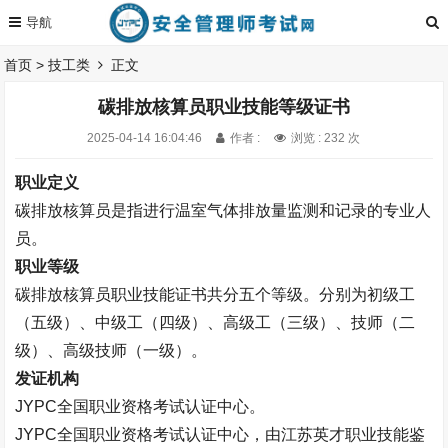
首页
>
技工类
正文
碳排放核算员职业技能等级证书
2025-04-14 16:04:46
作者 :
浏览 : 232 次
职业定义
碳排放核算员是指进行温室气体排放量监测和记录的专业人
员。
职业等级
碳排放核算员
职业技能证书
共分五
个等级。
分别为初级工
（五级）、中级工（四级）、高级工（三级）、技师（二
级）、高级技师（一级）。
发证机构
JYPC全国职业资格考试认证中心。
JYPC全国职业资格考试认证中心，由江苏英才职业技能鉴