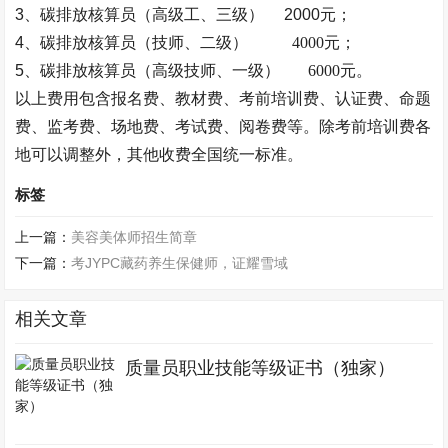
3、
碳排放核算员（
高级工、三级）
2000元；
4、碳排放核算员（
技师、二级
）
4000元；
5、碳排放核算员（高级
技师、一级
）
6000元。
以上费用包含报名费、教材费、考前培训费、认证费、命题
费、监考费、场地费、考试费、阅卷费等。除考前培训费各
地可以调整外，其他收费
全国统一
标准。
标签
上一篇：
美容美体师招生简章
下一篇：
考JYPC藏药养生保健师，证耀雪域
相关文章
质量员职业技能等级证书（独家）